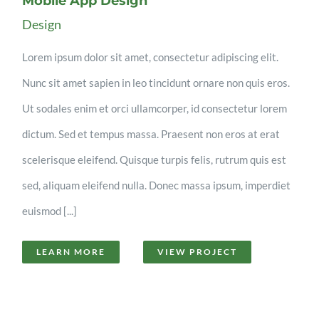
Mobile App Design
Design
Lorem ipsum dolor sit amet, consectetur adipiscing elit.
Nunc sit amet sapien in leo tincidunt ornare non quis eros.
Ut sodales enim et orci ullamcorper, id consectetur lorem
dictum. Sed et tempus massa. Praesent non eros at erat
scelerisque eleifend. Quisque turpis felis, rutrum quis est
sed, aliquam eleifend nulla. Donec massa ipsum, imperdiet
euismod [...]
LEARN MORE
VIEW PROJECT