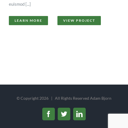
euismod [...]
LEARN MORE
VIEW PROJECT
© Copyright
2026 | All Rights Reserved Adam Bjorn
Facebook
Twitter
LinkedIn