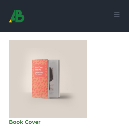
Skip
to
content
Book Cover