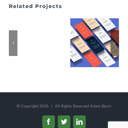
Related Projects
© Copyright
2026 | All Rights Reserved Adam Bjorn
Facebook
Twitter
LinkedIn