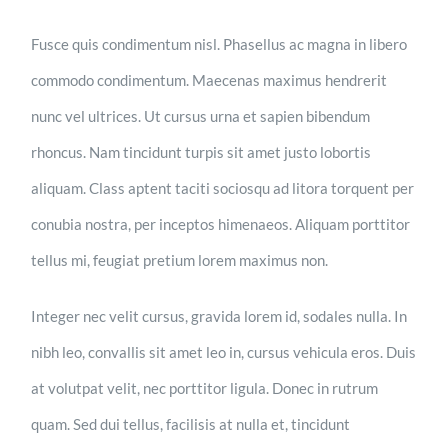
Fusce quis condimentum nisl. Phasellus ac magna in libero
commodo condimentum. Maecenas maximus hendrerit
nunc vel ultrices. Ut cursus urna et sapien bibendum
rhoncus. Nam tincidunt turpis sit amet justo lobortis
aliquam. Class aptent taciti sociosqu ad litora torquent per
conubia nostra, per inceptos himenaeos. Aliquam porttitor
tellus mi, feugiat pretium lorem maximus non.
Integer nec velit cursus, gravida lorem id, sodales nulla. In
nibh leo, convallis sit amet leo in, cursus vehicula eros. Duis
at volutpat velit, nec porttitor ligula. Donec in rutrum
quam. Sed dui tellus, facilisis at nulla et, tincidunt